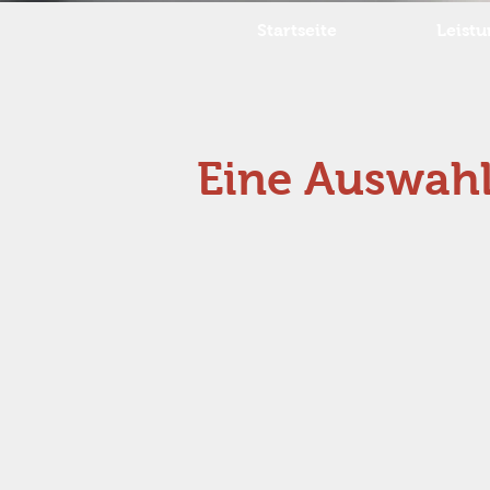
Startseite
Leist
Eine Auswahl